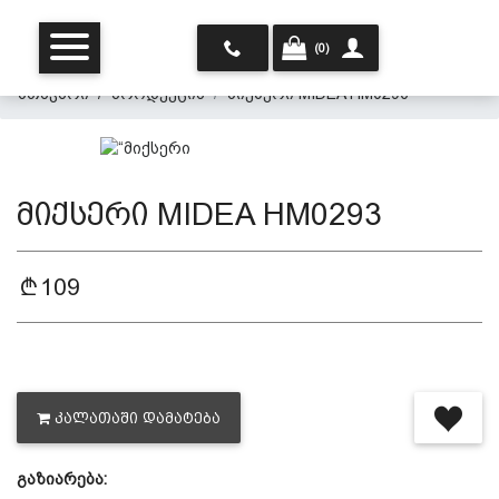
(0)
მთავარი
პროდუქცია
მიქსერი MIDEA HM0293
მიქსერი MIDEA HM0293
109
მთავარი
ჩვენ შესახებ
ᲙᲐᲚᲐᲗᲐᲨᲘ ᲓᲐᲛᲐᲢᲔᲑᲐ
პროდუქცია
გაზიარება:
პერსონალურ მონაცემთა