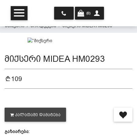
(0)
მთავარი
პროდუქცია
მიქსერი MIDEA HM0293
მიქსერი MIDEA HM0293
109
მთავარი
ჩვენ შესახებ
ᲙᲐᲚᲐᲗᲐᲨᲘ ᲓᲐᲛᲐᲢᲔᲑᲐ
პროდუქცია
გაზიარება:
პერსონალურ მონაცემთა