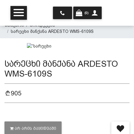
(0)
მთავარი
პროდუქცია
სარეცხი მანქანა ARDESTO WMS-6109S
სარეცხი მანქანა ARDESTO
WMS-6109S
მთავარი
905
ჩვენ შესახებ
პროდუქცია
ᲐᲠ ᲐᲠᲘᲡ ᲒᲐᲧᲘᲓᲕᲐᲨᲘ
პერსონალურ მონაცემთა