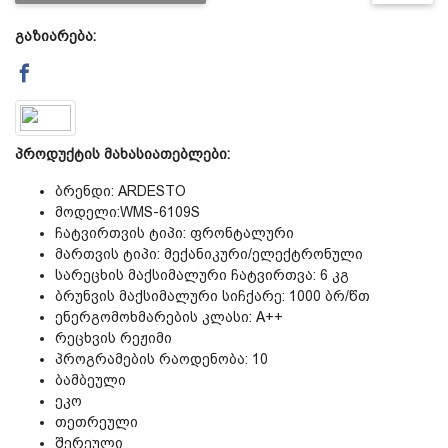
გაზიარება:
დაცვის პოლიტიკა
მიწოდების პირობები
პროდუქტის მახასიათებლები:
საკონტაქტო ინფორმაცია
ბრენდი: ARDESTO
მოდელი:WMS-6109S
წესები და პირობები
ჩატვირთვის ტიპი: ფრონტალური
მართვის ტიპი: მექანიკური/ელექტრონული
სარეცხის მაქსიმალური ჩატვირთვა: 6 კგ
დაბრუნება და გადაცვლის
ბრუნვის მაქსიმალური სიჩქარე: 1000 ბრ/წთ
ენერგომოხმარების კლასი: A++
რეცხვის რეჟიმი
პოლიტიკა
პროგრამების რაოდენობა: 10
ბამბეული
ეკო
თეთრეული
შერეული