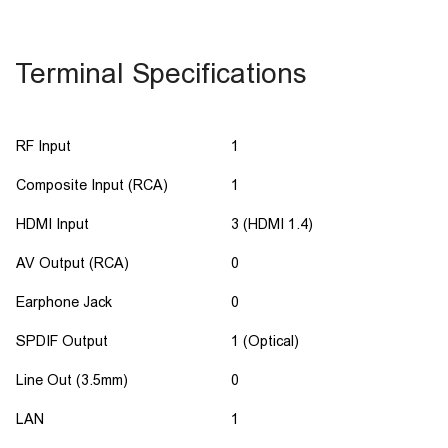
Terminal Specifications
RF Input
1
Composite Input (RCA)
1
HDMI Input
3 (HDMI 1.4)
AV Output (RCA)
0
Earphone Jack
0
SPDIF Output
1 (Optical)
Line Out (3.5mm)
0
LAN
1