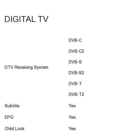
DIGITAL TV
DVB-C
DVB-C2
DVB-S
DTV Receiving System
DVB-S2
DVB-T
DVB-T2
Subtitle
Yes
EPG
Yes
Child Lock
Yes