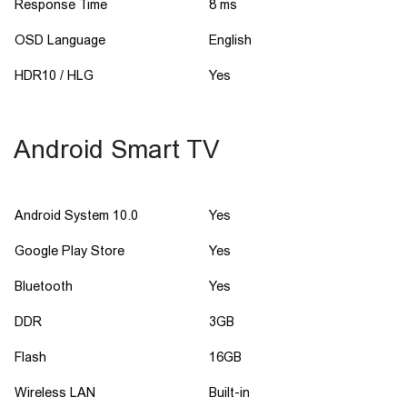
Response Time
8 ms
OSD Language
English
HDR10 / HLG
Yes
Android Smart TV
Android System 10.0
Yes
Google Play Store
Yes
Bluetooth
Yes
DDR
3GB
Flash
16GB
Wireless LAN
Built-in