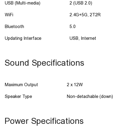
USB (Multi-media)
2 (USB 2.0)
WiFi
2.4G+5G, 2T2R
Bluetooth
5.0
Updating Interface
USB, Internet
Sound Specifications
Maximum Output
2 x 12W
Speaker Type
Non-detachable (down)
Power Specifications