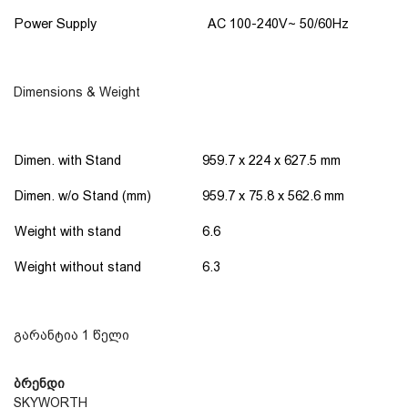
Power Supply
AC 100-240V~ 50/60Hz
Dimensions & Weight
Dimen. with Stand
959.7 x 224 x 627.5 mm
Dimen. w/o Stand (mm)
959.7 x 75.8 x 562.6 mm
Weight with stand
6.6
Weight without stand
6.3
გარანტია 1 წელი
ბრენდი
SKYWORTH