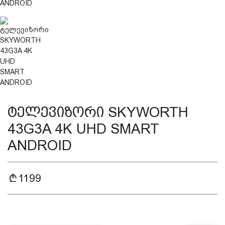
დაცვის პოლიტიკა
მიწოდების პირობები
საკონტაქტო ინფორმაცია
ტელევიზორი SKYWORTH
წესები და პირობები
43G3A 4K UHD SMART
ANDROID
დაბრუნება და გადაცვლის
პოლიტიკა
1199