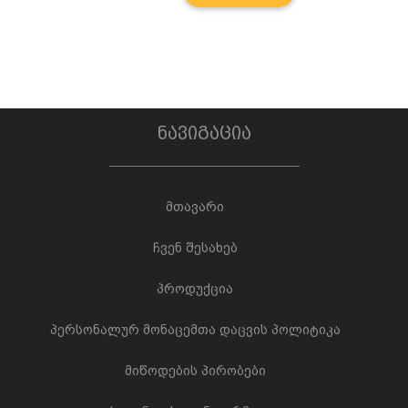
ნავიგაცია
მთავარი
ჩვენ შესახებ
პროდუქცია
პერსონალურ მონაცემთა დაცვის პოლიტიკა
მიწოდების პირობები