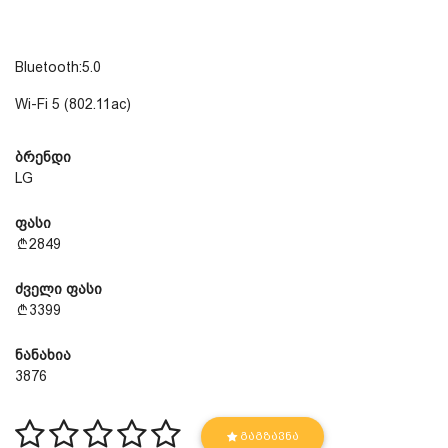
Bluetooth:5.0
Wi-Fi 5 (802.11ac)
ბრენდი
LG
ფასი
2849
ძველი ფასი
3399
ნანახია
3876
ᲒᲐᲒᲖᲐᲕᲜᲐ