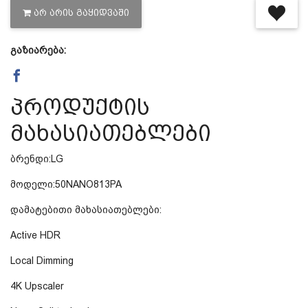
ᲐᲠ ᲐᲠᲘᲡ ᲒᲐᲧᲘᲓᲕᲐᲨᲘ
დაცვის პოლიტიკა
გაზიარება:
მიწოდების პირობები
პროდუქტის
საკონტაქტო ინფორმაცია
მახასიათებლები
წესები და პირობები
ბრენდი:LG
მოდელი:50NANO813PA
დაბრუნება და გადაცვლის
დამატებითი მახასიათებლები:
Active HDR
პოლიტიკა
Local Dimming
4K Upscaler