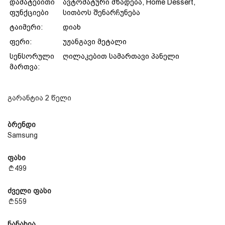
დამატებითი
ავტომატური მზადება, Home Dessert,
ფუნქციები
სითბოს შენარჩუნება
ტაიმერი:
დიახ
ფერი:
უჟანგავი მეტალი
სენსორული
ღილაკებით სამართავი პანელი
მართვა:
გარანტია 2 წელი
ბრენდი
Samsung
ფასი
499
ძველი ფასი
559
ნანახია