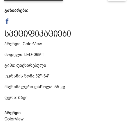
გაზიარება:
დაცვის პოლიტიკა
მიწოდების პირობები
სპეციფიკაციები
ბრენდი: ColorView
საკონტაქტო ინფორმაცია
მოდელი: LED-06MT
ტიპი: ფიქსირებული
წესები და პირობები
ეკრანის ზონა:32''-64"
დაბრუნება და გადაცვლის
მაქსიმალური დაწოლა: 55 კგ
ფერი: შავი
პოლიტიკა
ბრენდი
ColorView