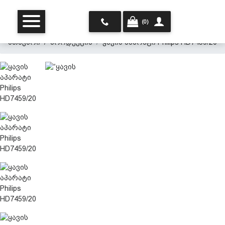
(0)
მთავარი
პროდუქცია
ყავის აპარატი Philips HD7459/20
მთავარი
ჩვენ შესახებ
პროდუქცია
პერსონალურ მონაცემთა