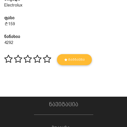
Electrolux
ფასი
159
ნანახია
4292
ᲒᲐᲒᲖᲐᲕᲜᲐ
ნავიგაცია