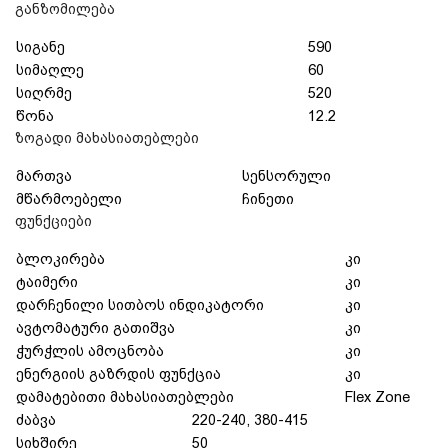
განზომილება
სიგანე
590
სიმაღლე
60
სიღრმე
520
წონა
12.2
ზოგადი მახასიათებლები
მართვა
სენსორული
მწარმოებელი
ჩინეთი
ფუნქციები
ბლოკირება
კი
ტაიმერი
კი
დარჩენილი სითბოს ინდიკატორი
კი
ავტომატური გათიშვა
კი
ჭურჭლის ამოცნობა
კი
ენერგიის გაზრდის ფუნქცია
კი
დამატებითი მახასიათებლები
Flex Zone
ძაბვა
220-240, 380-415
სიხშირე
50