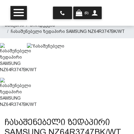
(0)
მთავარი
პროდუქცია
ჩასაშენებელი ზედაპირი SAMSUNG NZ64R3747BK/WT
მთავარი
ჩვენ შესახებ
პროდუქცია
ჩასაშენებელი ზედაპირი
SAMSUNG NZ64R3747BK/WT
პერსონალურ მონაცემთა