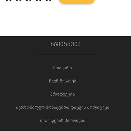
ნავიგაცია
მთავარი
ჩვენ შესახებ
პროდუქცია
პერსონალურ მონაცემთა დაცვის პოლიტიკა
მიწოდების პირობები