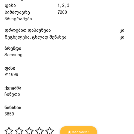
ფაზა
1, 2, 3
სიმძლავრე
7200
პროგრამები
დროებით დაპაუზება
კი
შეცხელება, ცხლად შენახვა
კი
ბრენდი
Samsung
ფასი
1699
ქვეყანა
ჩინეთი
ნანახია
3859
ᲒᲐᲒᲖᲐᲕᲜᲐ