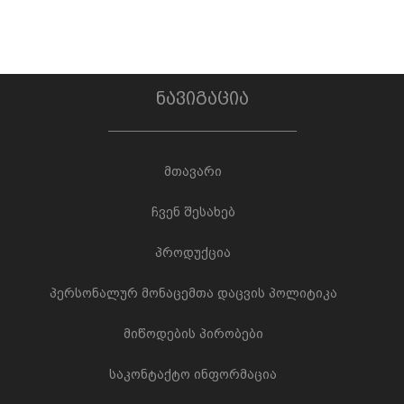
ნავიგაცია
მთავარი
ჩვენ შესახებ
პროდუქცია
პერსონალურ მონაცემთა დაცვის პოლიტიკა
მიწოდების პირობები
საკონტაქტო ინფორმაცია