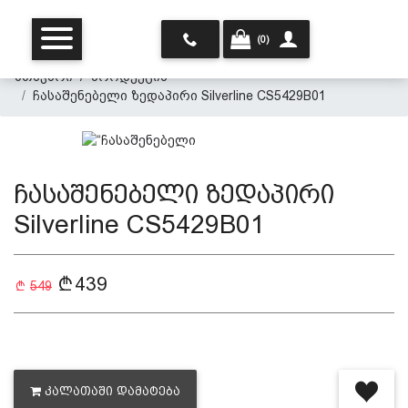
(0)
მთავარი
პროდუქცია
ჩასაშენებელი ზედაპირი Silverline CS5429B01
ჩასაშენებელი ზედაპირი
Silverline CS5429B01
მთავარი
439
549
ჩვენ შესახებ
პროდუქცია
ᲙᲐᲚᲐᲗᲐᲨᲘ ᲓᲐᲛᲐᲢᲔᲑᲐ
პერსონალურ მონაცემთა