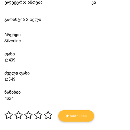
ელექტრო ანთება
კი
გარანტია 2 წელი
ბრენდი
Silverline
ფასი
439
ძველი ფასი
549
ნანახია
4624
ᲒᲐᲒᲖᲐᲕᲜᲐ