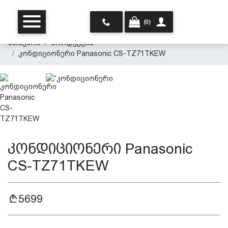
(0)
მთავარი
პროდუქცია
კონდიციონერი Panasonic CS-TZ71TKEW
მთავარი
კონდიციონერი Panasonic
ჩვენ შესახებ
CS-TZ71TKEW
პროდუქცია
5699
პერსონალურ მონაცემთა