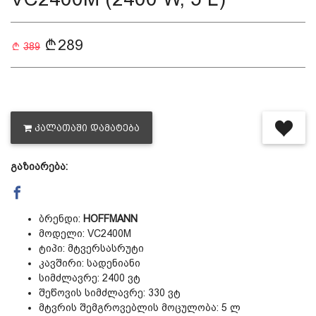
289
389
ᲙᲐᲚᲐᲗᲐᲨᲘ ᲓᲐᲛᲐᲢᲔᲑᲐ
გაზიარება:
ბრენდი:
HOFFMANN
მოდელი: VC2400M
ტიპი: მტვერსასრუტი
კავშირი: სადენიანი
სიმძლავრე: 2400 ვტ
შეწოვის სიმძლავრე: 330 ვტ
მტვრის შემგროვებლის მოცულობა: 5 ლ