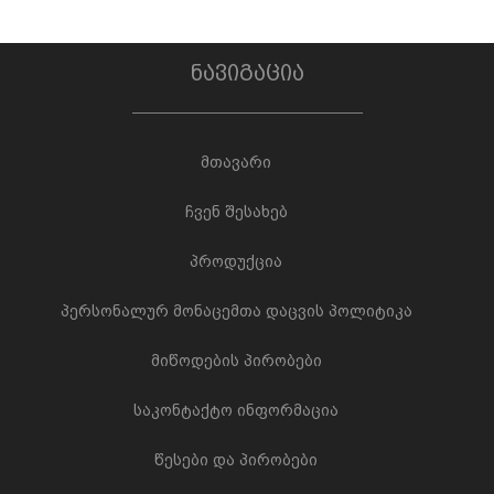
ნავიგაცია
მთავარი
ჩვენ შესახებ
პროდუქცია
პერსონალურ მონაცემთა დაცვის პოლიტიკა
მიწოდების პირობები
საკონტაქტო ინფორმაცია
წესები და პირობები