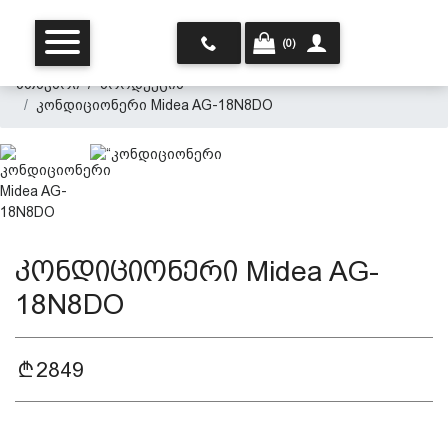
(0)
მთავარი
პროდუქცია
კონდიციონერი Midea AG-18N8DO
მთავარი
კონდიციონერი Midea AG-
18N8DO
ჩვენ შესახებ
2849
პროდუქცია
პერსონალურ მონაცემთა