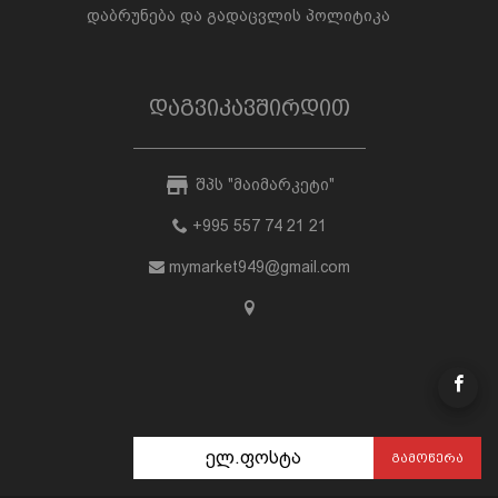
დაბრუნება და გადაცვლის პოლიტიკა
დაგვიკავშირდით
შპს "მაიმარკეტი"
+995 557 74 21 21
mymarket949@gmail.com
ᲒᲐᲛᲝᲬᲔᲠᲐ