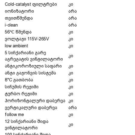
Cold-catalyst ფილტრები
კი
იონიზატორი
არა
თვითწმენდა
არა
i-clean
არა
56℃ წმენდა
კი
ვოლტაჟი 115V-265V
კი
low ambient
კი
5 სიჩქარიანი გარე
კი
აგრეგატის ვინტილატორი
ანტიკოროზიული საფარი
კი
ანტი გაჟონვის სისტემა
კი
8°C გათბობა
კი
სიჩუმის რეჟიმი
კი
ტურბო რეჟიმი
კი
ჰორიზონტალური დაბერვა
კი
ვერტიკალური დაბერვა
არა
follow me
კი
12 სიჩქარიანი შიდა
კი
ვინტილატორი
100 სიჩქარიანი შიდა