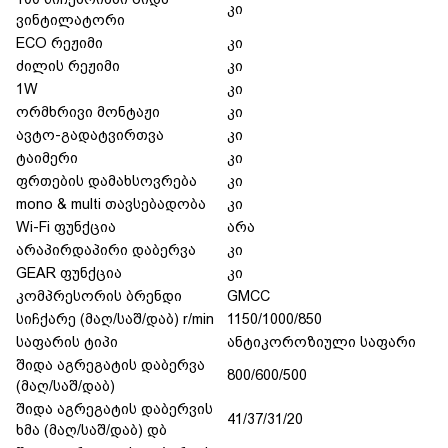
კი
ვინტილატორი
ECO რეჟიმი
კი
ძილის რეჟიმი
კი
1W
კი
ორმხრივი მონტაჟი
კი
ავტო-გადატვირთვა
კი
ტაიმერი
კი
ფრთების დამახსოვრება
კი
mono & multi თავსებადობა
კი
Wi-Fi ფუნქცია
არა
არაპირდაპირი დაბერვა
კი
GEAR ფუნქცია
კი
კომპრესორის ბრენდი
GMCC
სიჩქარე (მაღ/საშ/დაბ) r/min
1150/1000/850
საფარის ტიპი
ანტიკოროზიული საფარი
შიდა აგრეგატის დაბერვა
800/600/500
(მაღ/საშ/დაბ)
შიდა აგრეგატის დაბერვის
41/37/31/20
ხმა (მაღ/საშ/დაბ) დბ