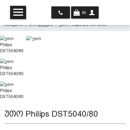
(0)
მთავარი
პროდუქცია
უთო Philips DST5040/80
მთავარი
ჩვენ შესახებ
პროდუქცია
უთო Philips DST5040/80
პერსონალურ მონაცემთა