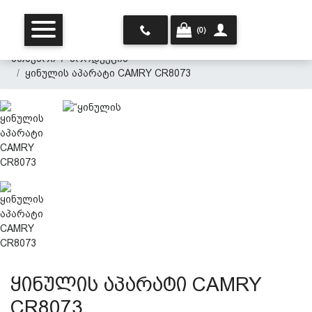
(0)
მთავარი
პროდუქცია
ყინულის აპარატი CAMRY CR8073
მთავარი
ჩვენ შესახებ
პროდუქცია
ყინულის აპარატი CAMRY
CR8073
პერსონალურ მონაცემთა