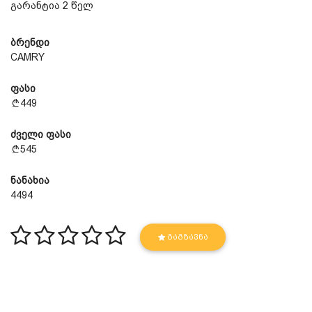
გარანტია 2 წელ
ბრენდი
CAMRY
ფასი
449
ძველი ფასი
545
ნანახია
4494
ᲒᲐᲒᲖᲐᲕᲜᲐ