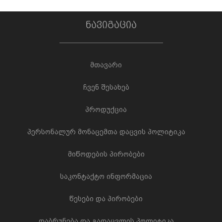
ნავიგაცია
მთავარი
ჩვენ შესახებ
პროდუქცია
პერსონალურ მონაცემთა დაცვის პოლიტიკა
მიწოდების პირობები
საკონტაქტო ინფორმაცია
წესები და პირობები
დაბრუნება და გადაცვლის პოლიტიკა