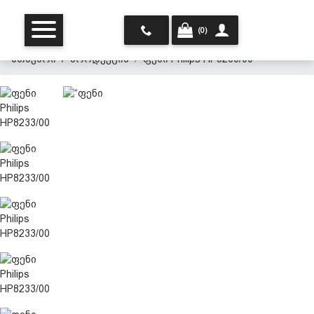
(0)
მთავარი
პროდუქცია
ფენი Philips HP8233/00
მთავარი
ჩვენ შესახებ
პროდუქცია
პერსონალურ მონაცემთა