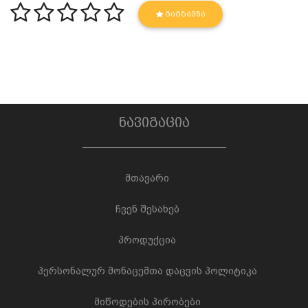
ᲒᲐᲒᲖᲐᲕᲜᲐ
ნავიგაცია
მთავარი
ჩვენ შესახებ
პროდუქცია
პერსონალურ მონაცემთა დაცვის პოლიტიკა
მიწოდების პირობები