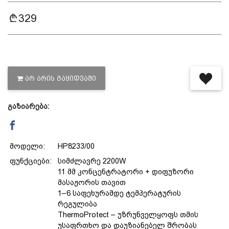
329
ᲐᲠ ᲐᲠᲘᲡ ᲒᲐᲧᲘᲓᲕᲐᲨᲘ
გაზიარება:
მოდელი:
HP8233/00
ფუნქციები:
სიმძლავრე 2200W
11 მმ კონცენტრატორი + დიფუზორი
მასაჟორის თავით
1–6 საფეხურამდე ტემპერატურის
რეგულიბა
ThermoProtect – უზრუნველყოფს თმის
უსაფრთხო და დაუზიანებელ შრობას