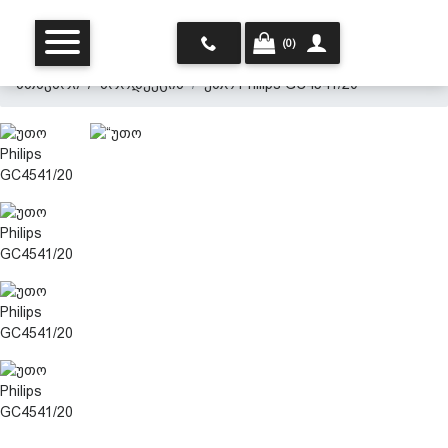
(0)
მთავარი
პროდუქცია
უთო Philips GC4541/20
მთავარი
ჩვენ შესახებ
პროდუქცია
პერსონალურ მონაცემთა