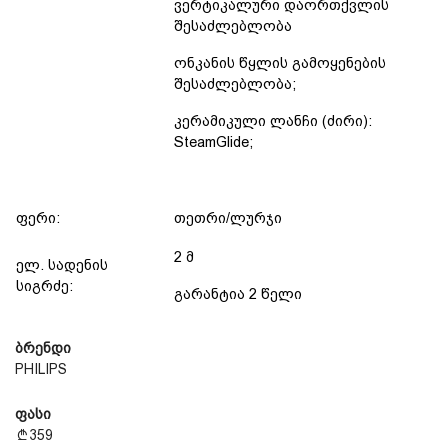
ვერტიკალური დაორთქვლის
შესაძლებლობა
ონკანის წყლის გამოყენების
შესაძლებლობა;
კერამიკული ლანჩი (ძირი):
SteamGlide;
ფერი:
თეთრი/ლურჯი
2 მ
ელ. სადენის
სიგრძე:
გარანტია 2 წელი
ბრენდი
PHILIPS
ფასი
359