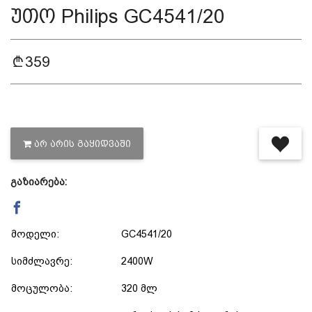
უთო Philips GC4541/20
დაცვის პოლიტიკა
359
მიწოდების პირობები
საკონტაქტო ინფორმაცია
ᲐᲠ ᲐᲠᲘᲡ ᲒᲐᲧᲘᲓᲕᲐᲨᲘ
წესები და პირობები
გაზიარება:
დაბრუნება და გადაცვლის
მოდელი:
GC4541/20
პოლიტიკა
სიმძლავრე:
2400W
მოცულობა:
320 მლ