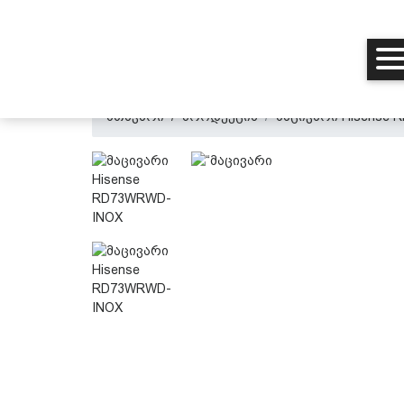
მთავარი
პროდუქცია
მაცივარი Hisense
მთავარი
ჩვენ შესახებ
პროდუქცია
პერსონალურ მონაცემთა