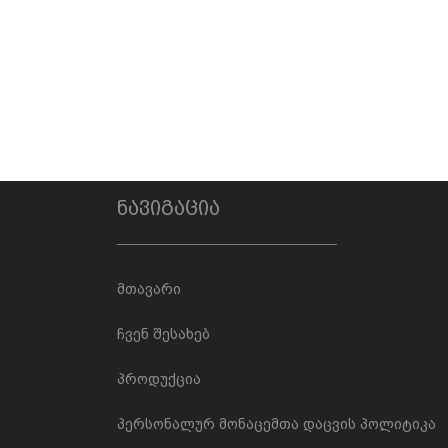
ნავიგაცია
მთავარი
ჩვენ შესახებ
პროდუქცია
პერსონალურ მონაცემთა დაცვის პოლიტიკა