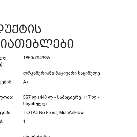
უქტის
სიათებლები
ლე,
1850/794/685
ე):
ორკამერიანი მაცივარი საყინულე
რების
A+
ლობა:
557 ლ (440 ლ - სამაცივრე, 117 ლ -
საყინულე)
ციპი:
TOTAL No Frost, MultiAirFlow
ის
1
ინვერტორი