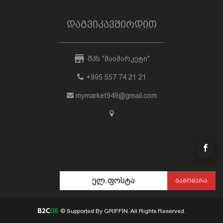
დაგვიკავშირდით
შპს "მაიმარკეტი"
+995 557 74 21 21
mymarket949@gmail.com
ᲒᲐᲛᲝᲬᲔᲠᲐ
© Supported By GRIFFIN. All Rights Reserved.