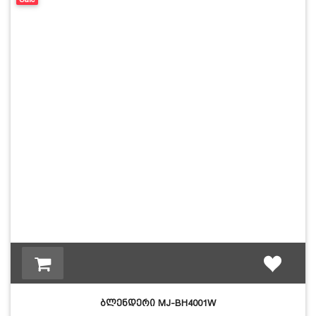
ბლენდერი MJ-BH4001W