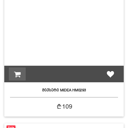
მიქსერი MIDEA HM0293
109
Sale