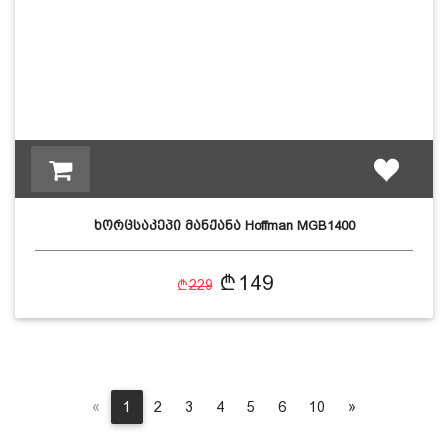
ხორცსაკეპი მანქანა Hoffman MGB1400
149
229
Previous
Next
«
1
2
3
4
5
6
10
»