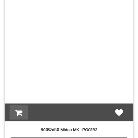
ჩაიდანი Midea MK-17G02B2