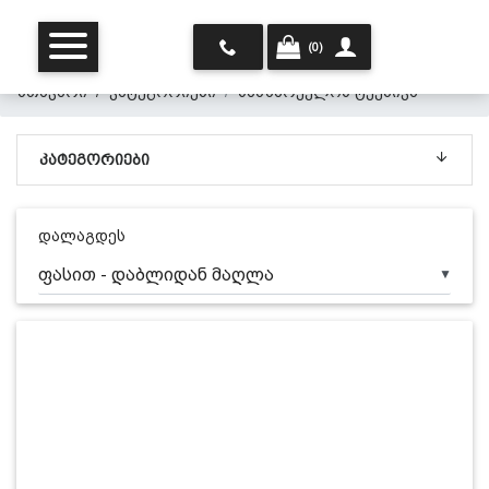
(0)
მთავარი
კატეგორიები
სამზარეულოს ტექნიკა
ᲙᲐᲢᲔᲒᲝᲠᲘᲔᲑᲘ
დალაგდეს
▼
მთავარი
ჩვენ შესახებ
პროდუქცია
პერსონალურ მონაცემთა