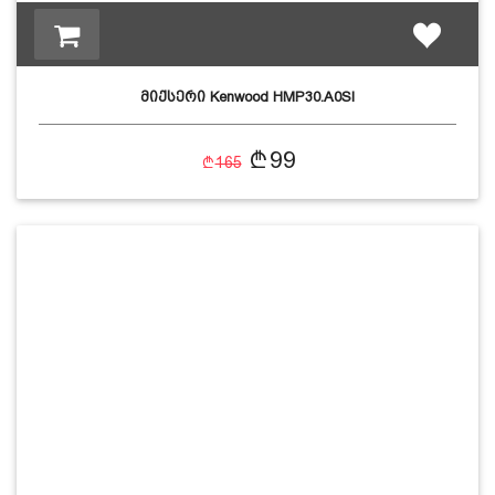
მიქსერი Kenwood HMP30.A0SI
99
165