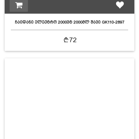
ჩაიდანი ელექტრო 2000ვტ 2000მლ შავი GK110-2897
26393…
72