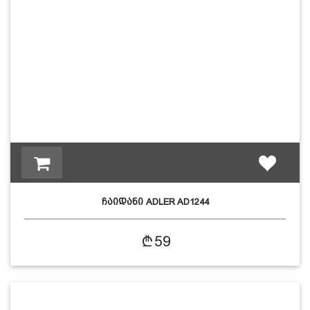
დაცვის პოლიტიკა
მიწოდების პირობები
საკონტაქტო ინფორმაცია
წესები და პირობები
დაბრუნება და გადაცვლის
ჩაიდანი ADLER AD1244
59
პოლიტიკა