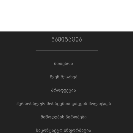
ნავიგაცია
მთავარი
ჩვენ შესახებ
პროდუქცია
პერსონალურ მონაცემთა დაცვის პოლიტიკა
მიწოდების პირობები
საკონტაქტო ინფორმაცია