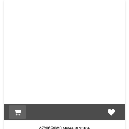
ბლენდერი Midea BL2516A