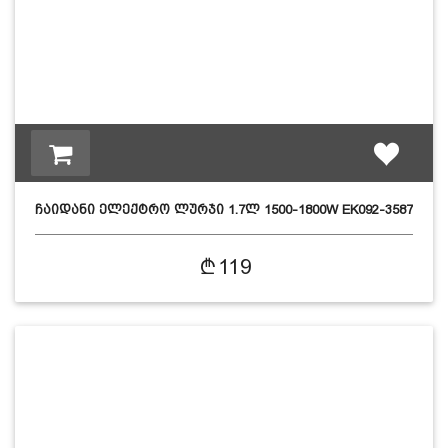
ჩაიდანი ელექტრო ლურჯი 1.7ლ 1500-1800W EK092-3587
2…
119