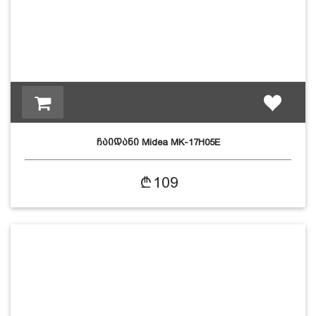
ჩაიდანი Midea MK-17H05E
109