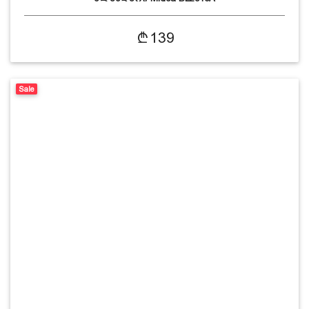
139
Sale