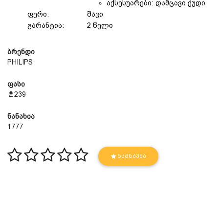
აქსესუარები: დამცავი ქუდი
ფერი:
შავი
გარანტია:
2 წელი
ბრენდი
PHILIPS
ფასი
239
ნანახია
1777
ᲒᲐᲒᲖᲐᲕᲜᲐ