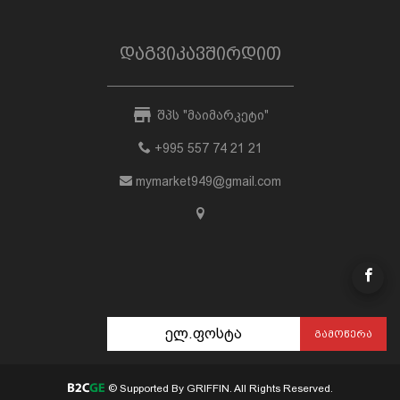
დაგვიკავშირდით
შპს "მაიმარკეტი"
+995 557 74 21 21
mymarket949@gmail.com
ᲒᲐᲛᲝᲬᲔᲠᲐ
© Supported By GRIFFIN. All Rights Reserved.