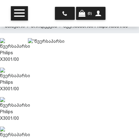
(0)
მთავარი
პროდუქცია
წვერსაპარსი Philips X3001/00
მთავარი
ჩვენ შესახებ
პროდუქცია
პერსონალურ მონაცემთა