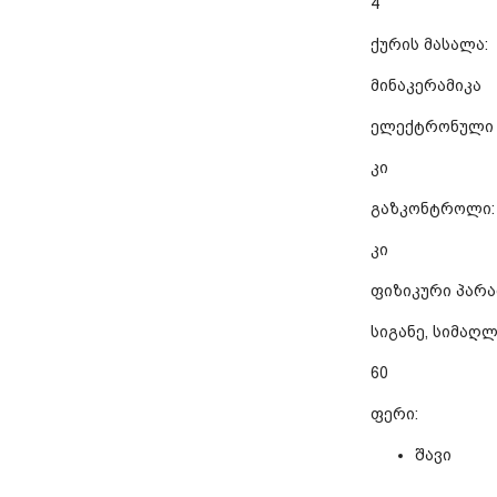
4
ქურის მასალა:
მინაკერამიკა
ელექტრონული 
კი
გაზკონტროლი:
კი
ფიზიკური პარა
სიგანე, სიმაღლე
60
ფერი:
შავი