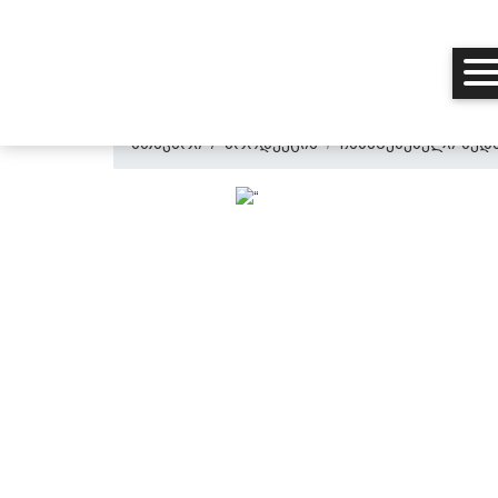
მთავარი
პროდუქცია
ჩასაშენებელი ზედა
მთავარი
ჩვენ შესახებ
პროდუქცია
პერსონალურ მონაცემთა